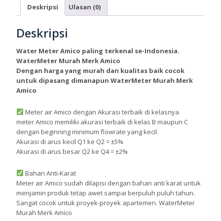
Deskripsi
Ulasan (0)
Deskripsi
Water Meter Amico paling terkenal se-Indonesia.
WaterMeter Murah Merk Amico
Dengan harga yang murah dan kualitas baik cocok
untuk dipasang dimanapun WaterMeter Murah Merk
Amico
Meter air Amico dengan Akurasi terbaik di kelasnya
meter Amico memiliki akurasi terbaik di kelas B maupun C
dengan beginning minimum flowrate yang kecil.
Akurasi di arus kecil Q1 ke Q2 = ±5%
Akurasi di arus besar Q2 ke Q4 = ±2%
Bahan Anti-Karat
Meter air Amico sudah dilapisi dengan bahan anti karat untuk
menjamin produk tetap awet sampai berpuluh puluh tahun.
Sangat cocok untuk proyek-proyek apartemen. WaterMeter
Murah Merk Amico