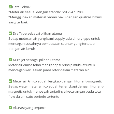
Data Teknik
*Meter air sesuai dengan standar SNI 2547 : 2008
*Menggunakan material bahan baku dengan qualitas bmms
yang terbaik.
Dry Type sebagai pilihan utama
Setiap meteran air yang kami supply adalah dry-type untuk
mencegah susahnya pembacaan counter yang tertutup
dengan air keruh
Multi-Jet sebagai pilihan utama
Meter air Amico telah mengadopsi prinsip multi-jet untuk
mencegah kerusakan pada rotor dalam meteran air.
Meter air Amico sudah lengkap dengan fitur anti-magnetic
Setiap water meter amico sudah terlengkapi dengan fitur anti-
magnetic untuk mencegah terjadinya kecurangan pada total
flow dalam satu periode tertentu
Akurasi yang terjamin