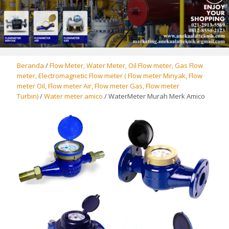
Beranda
/
Flow Meter, Water Meter, Oil Flow meter, Gas Flow
meter, Electromagnetic Flow meter ( Flow meter Minyak, Flow
meter Oil, Flow meter Air, Flow meter Gas, Flow meter
Turbin)
/
Water meter amico
/ WaterMeter Murah Merk Amico