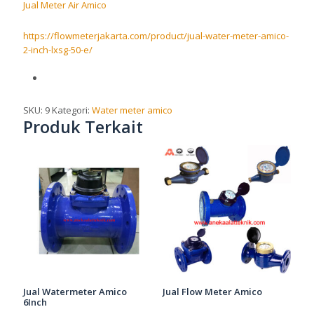
Jual Meter Air Amico
https://flowmeterjakarta.com/product/jual-water-meter-amico-
2-inch-lxsg-50-e/
SKU:
9
Kategori:
Water meter amico
Produk Terkait
Jual Watermeter Amico
Jual Flow Meter Amico
6Inch