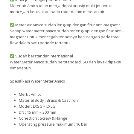
Meter air Amico telah mengadopsi prinsip multi-jet untuk
mencegah kerusakan pada rotor dalam meteran air.
Meter air Amico sudah lengkap dengan fitur anti-magnetic
Setiap water meter amico sudah terlengkapi dengan fitur anti-
magnetic untuk mencegah terjadinya kecurangan pada total
flow dalam satu periode tertentu
Sudah berstandar International
Water Meter Amico sudah berstandard ISO dan layak dipakai
dimanapun
Spesifikasi Water Meter Amico
Merk : Amico
Material Body : Brass & Cast Iron
Model : LXSG – LXLG
DN : 15 mm – 300 mm
Conection : Screw & Flange
Operating pressure maximum : 16 bar