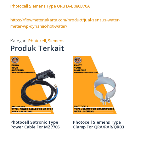
Photocell Siemens Type QRB1A-B080B70A
https://flowmeterjakarta.com/product/jual-sensus-water-
meter-wp-dynamic-hot-water/
Kategori:
Photocell
,
Siemens
Produk Terkait
Photocell Satronic Type
Photocell Siemens Type
Power Cable For MZ770S
Clamp For QRA/RAR/QRB3