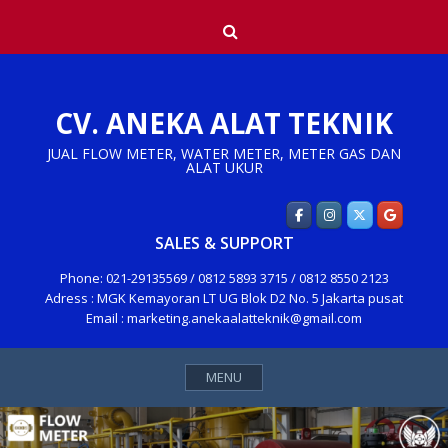
Skip
Search
to
content
CV. ANEKA ALAT TEKNIK
JUAL FLOW METER, WATER METER, METER GAS DAN
ALAT UKUR
SALES & SUPPORT
Phone: 021-29135569 / 0812 5893 3715 / 0812 8550 2123
Adress : MGK Kemayoran LT UG Blok D2 No. 5 Jakarta pusat
Email : marketing.anekaalatteknik@gmail.com
MENU