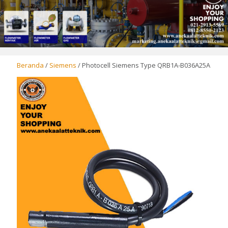
Beranda
/
Siemens
/ Photocell Siemens Type QRB1A-B036A25A