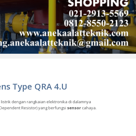
ens Type QRA 4.U
istrik dengan rangkaian elektronika di dalamnya
 Dependent Resistor) yang berfungsi
sensor
cahaya.