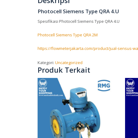
Deskripsi
Photocell Siemens Type QRA 4.U
Spesifikasi Photocell Siemens Type QRA 4.U
Photocell Siemens Type QRA 2M
https://flowmeterjakarta.com/product/jual-sensus-w
Kategori:
Uncategorized
Produk Terkait