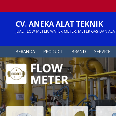
Skip
to
content
CV. ANEKA ALAT TEKNIK
JUAL FLOW METER, WATER METER, METER GAS DAN ALA
BERANDA
PRODUCT
BRAND
SERVICE