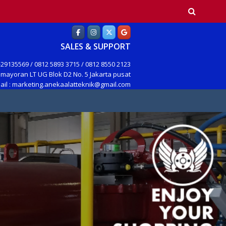
earch
SALES & SUPPORT
29135569 / 0812 5893 3715 / 0812 8550 2123
mayoran LT UG Blok D2 No. 5 Jakarta pusat
ail : marketing.anekaalatteknik@gmail.com