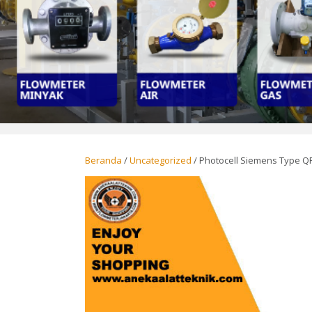
Beranda
/
Uncategorized
/ Photocell Siemens Type Q