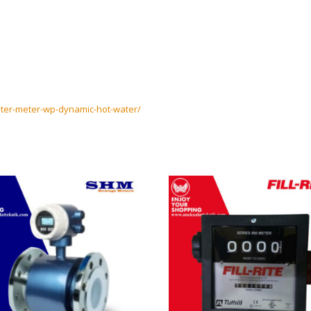
ater-meter-wp-dynamic-hot-water/