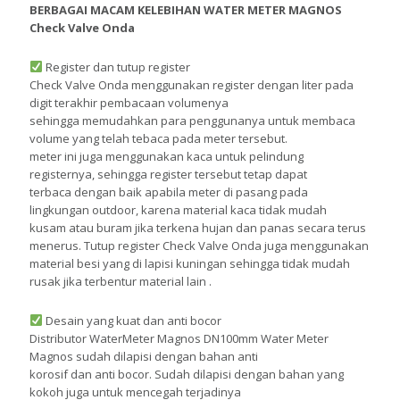
BERBAGAI MACAM KELEBIHAN WATER METER MAGNOS
Check Valve Onda
Register dan tutup register
Check Valve Onda menggunakan register dengan liter pada
digit terakhir pembacaan volumenya
sehingga memudahkan para penggunanya untuk membaca
volume yang telah tebaca pada meter tersebut.
meter ini juga menggunakan kaca untuk pelindung
registernya, sehingga register tersebut tetap dapat
terbaca dengan baik apabila meter di pasang pada
lingkungan outdoor, karena material kaca tidak mudah
kusam atau buram jika terkena hujan dan panas secara terus
menerus. Tutup register Check Valve Onda juga menggunakan
material besi yang di lapisi kuningan sehingga tidak mudah
rusak jika terbentur material lain .
Desain yang kuat dan anti bocor
Distributor WaterMeter Magnos DN100mm Water Meter
Magnos sudah dilapisi dengan bahan anti
korosif dan anti bocor. Sudah dilapisi dengan bahan yang
kokoh juga untuk mencegah terjadinya