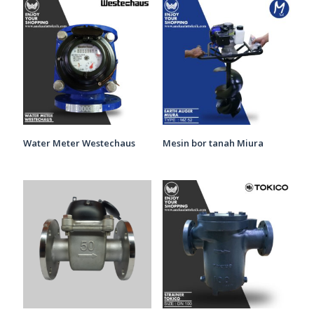
Water Meter Westechaus
Mesin bor tanah Miura