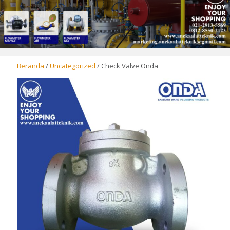
Beranda
/
Uncategorized
/ Check Valve Onda