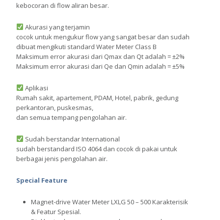
kebocoran di flow aliran besar.
Akurasi yang terjamin
cocok untuk mengukur flow yang sangat besar dan sudah
dibuat mengikuti standard Water Meter Class B
Maksimum error akurasi dari Qmax dan Qt adalah = ±2%
Maksimum error akurasi dari Qe dan Qmin adalah = ±5%
Aplikasi
Rumah sakit, apartement, PDAM, Hotel, pabrik, gedung
perkantoran, puskesmas,
dan semua tempang pengolahan air.
Sudah berstandar International
sudah berstandard ISO 4064 dan cocok di pakai untuk
berbagai jenis pengolahan air.
Special Feature
Magnet-drive Water Meter LXLG 50 – 500 Karakterisik
& Featur Spesial.