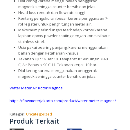
Dial kering karena menggunakan penggerak
magnetik sehingga counter bersih dan jelas.
Head-loss rendah dan flow rate tinggi.
Rentang pengukuran besar kerena penggunaan 7-
rol register untuk penghitungan meter air.
Maksimum perlindungan teerhadap korosi karena
lapisan epoxy powder coating dengan koneksi baut
stainless steel.
Usia pakai bearing panjang, karena menggunakan
bahan dengan ketahanan khusus.
Tekanan Uji : 16 Bar 10. Temperatur : Air Dingin < 40
C, Air Panas < 90 C 11. Tekanan kerja : 10 bar.
Dial kering karena menggunakan penggerak
magnetik sehingga counter bersih dan jelas.
Water Meter Air Kotor Magnos
https://flowmeterjakarta.com/product/water-meter-magnos/
Kategori:
Uncategorized
Produk Terkait