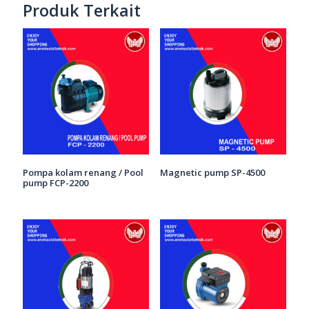
Produk Terkait
Pompa kolam renang / Pool
Magnetic pump SP-4500
pump FCP-2200