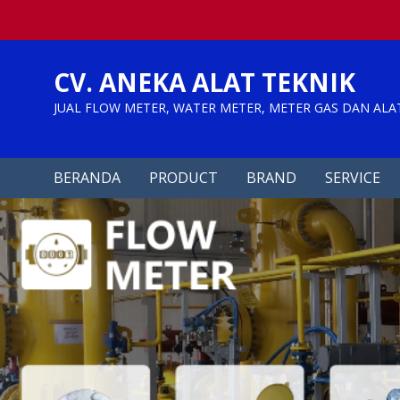
Skip
to
content
CV. ANEKA ALAT TEKNIK
JUAL FLOW METER, WATER METER, METER GAS DAN ALA
BERANDA
PRODUCT
BRAND
SERVICE