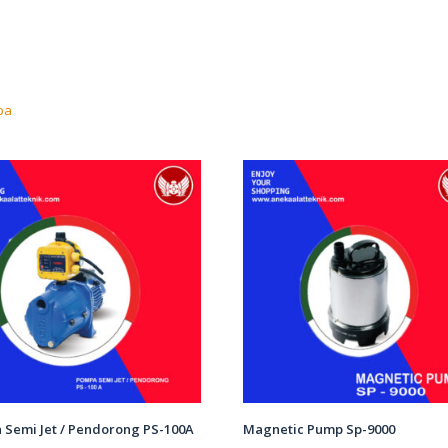
pa
Semi Jet / Pendorong PS-100A
Magnetic Pump Sp-9000