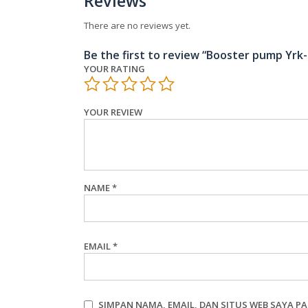
Reviews
There are no reviews yet.
Be the first to review “Booster pump Yrk-
YOUR RATING
YOUR REVIEW
NAME
*
EMAIL
*
SIMPAN NAMA, EMAIL, DAN SITUS WEB SAYA P