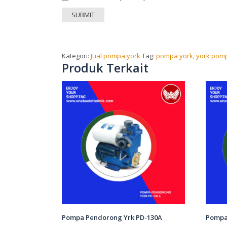
Kategori:
Jual pompa york
Tag:
pompa york
,
york pom
Produk Terkait
Pompa Pendorong Yrk PD-130A
Pompa 