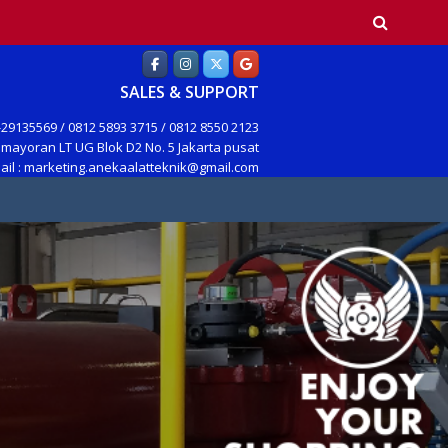
earch
SALES & SUPPORT
29135569 / 0812 5893 3715 / 0812 8550 2123
mayoran LT UG Blok D2 No. 5 Jakarta pusat
ail : marketing.anekaalatteknik@gmail.com