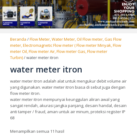
Beranda
/
Flow Meter, Water Meter, Oil Flow meter, Gas Flow
meter, Electromagnetic Flow meter ( Flow meter Minyak, Flow
meter Oil, Flow meter Air, Flow meter Gas, Flow meter
Turbin)
/ water meter itron
water meter itron
water meter itron adalah alat untuk mengukur debit volume air
yang digunakan. water meter itron biasa di sebut juga dengan
flow meter itron.
water meter itron mempunyai keunggulan aliran awal yang
sangat rendah, akurasi jangka panjang, desain handal, desain
anti tamper / fraud, aman untuk air minum, proteksi register IP
68
Menampilkan semua 11 hasil