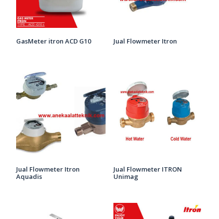
GasMeter itron ACD G10
Jual Flowmeter Itron
Jual Flowmeter Itron
Jual Flowmeter ITRON
Aquadis
Unimag