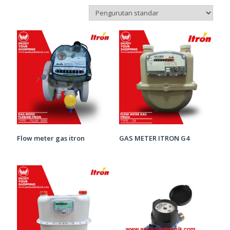
Flow meter gas itron
GAS METER ITRON G4